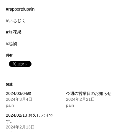
#rapportdupain
#いちじく
#無花果
#地物
共有:
関連
2024/03/04🎎
今週の営業日のお知らせ
2024年3月4日
2024年2月21日
pain
pain
2024/02/13 お久しぶりで
す。
2024年2月13日