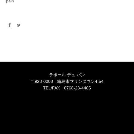
pain
ラポール デュ パン
〒928-0008 輪島市マリンタウン4-54
TEL/FAX 0768-23-4405