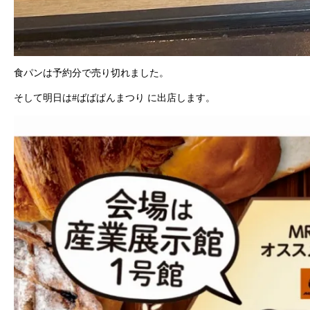
食パンは予約分で売り切れました。
そして明日は#ばばぱんまつり に出店します。