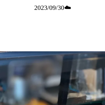
2023/09/30☁️