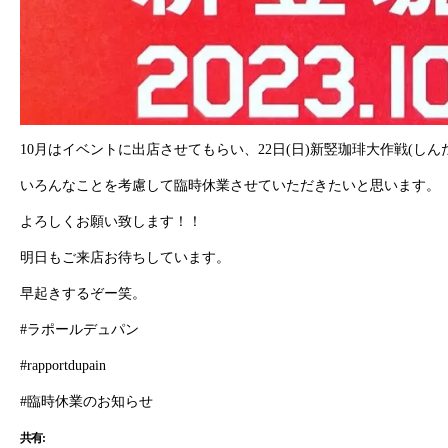
10月はイベントに出店させてもらい、22日(日)新竪珈琲大作戦(し
いろんなことを考慮して臨時休業させていただきたいと思います。
よろしくお願い致します！！
明日もご来店お待ちしています。
早起きするぞー笑。
#ラポールデュパン
#rapportdupain
#臨時休業のお知らせ
共有: