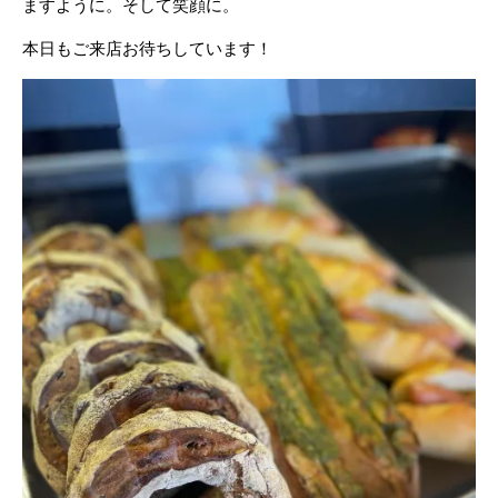
ますように。そして笑顔に。
本日もご来店お待ちしています！