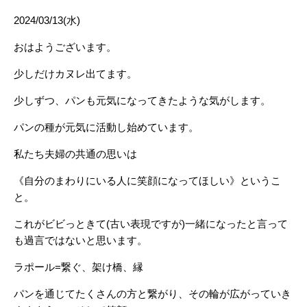
2024/03/13(水)
おはようございます。
少しだけカヌレ出てます。
少しずつ、パンも元気になってきたような気がします。
パンの種が元気に活動し始めています。
私たち夫婦の共通の思いは
《自分のまわりにいる人に笑顔になってほしい》というこ
と。
これがビビっときて(古い表現ですが)一緒になったと言って
も過言ではないと思います。
ラポール=繋ぐ、架け橋、縁
パンを通じてたくさんの方と繋がり、その輪が広がっていき