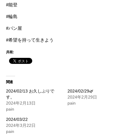
#能登
#輪島
#パン屋
#希望を持って生きよう
共有:
関連
2024/02/13 お久しぶりで
2024/02/29🌿
す。
2024年2月29日
2024年2月13日
pain
pain
2024/03/22
2024年3月22日
pain