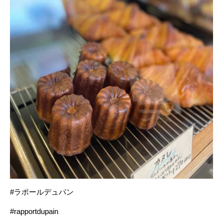
#ラポールデュパン
#rapportdupain