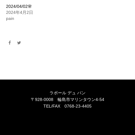
2024/04/02🌸
2024年4月2日
pain
ラポール デュ パン
〒928-0008 輪島市マリンタウン4-54
TEL/FAX 0768-23-4405