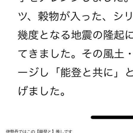
伊勢丹ではこの【能登と】推しです