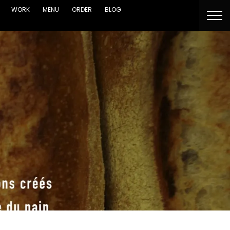
WORK
MENU
ORDER
BLOG