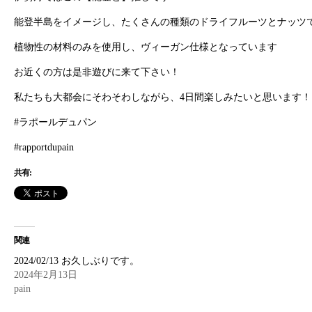
能登半島をイメージし、たくさんの種類のドライフルーツとナッツ
植物性の材料のみを使用し、ヴィーガン仕様となっています
お近くの方は是非遊びに来て下さい！
私たちも大都会にそわそわしながら、4日間楽しみたいと思います！
#ラポールデュパン
#rapportdupain
共有:
関連
2024/02/13 お久しぶりです。
2024年2月13日
pain