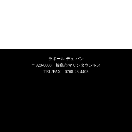
ラポール デュ パン
〒928-0008 輪島市マリンタウン4-54
TEL/FAX 0768-23-4405