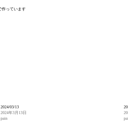
で作っています
2024/03/13
20
2024年3月13日
2
pain
pa