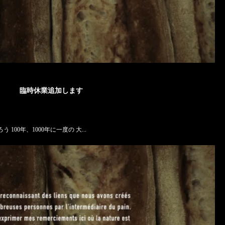
臨時休業追加します
う 100年、1000年に一度の 大...