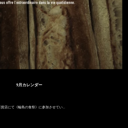
9月カレンダー
阪神百貨店にて《輪島の食祭》に参加させてい...