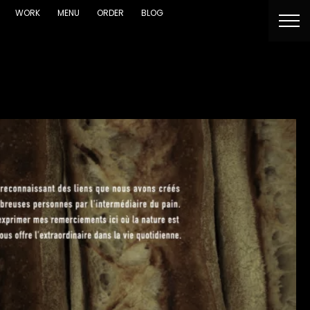
WORK
MENU
ORDER
BLOG