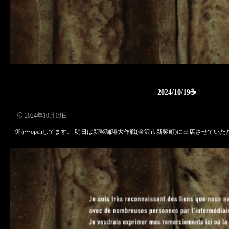
2024/10/19☕️
2024年10月19日
9時〜openしてます。 明日は新竪珈琲大作戦(金沢市新竪町)に出店させていただき