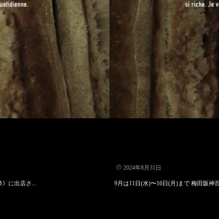
2024年8月31日
に出店さ...
9月は11日(水)〜16日(月)まで 梅田