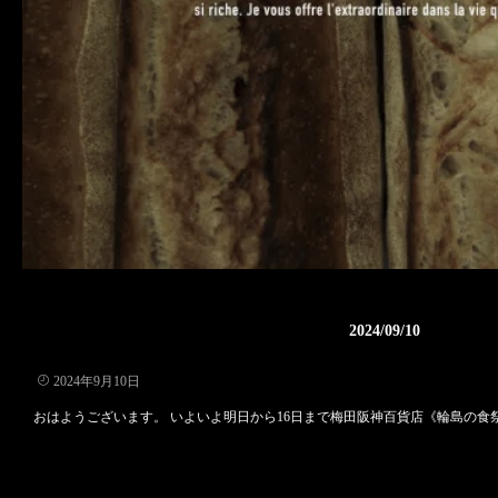
2024/09/10
2024年9月10日
おはようございます。 いよいよ明日から16日まで梅田阪神百貨店《輪島の食祭》